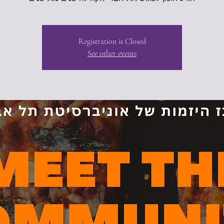
Registration is Closed
See other events