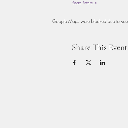
Read More >
Google Maps were blocked due to your A
Share This Event