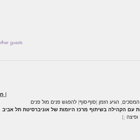
ther guests
Brainstorm TAU חוזרים לשגרה !
המסכים, הגיע הזמן (סוף-סוף) להפגש פנים מול פנים
ת עם הקהילה בשיתוף מרכז היזמות של אוניברסיטת תל אביב
רה ופיצה