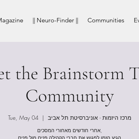
agazine
|| Neuro-Finder ||
Communities
E
t the Brainstorm
Community
Tue, May 04
  |  
מרכז היזמות - אוניברסיטת תל אביב
אחרי חודשים מאחורי המסכים,
הגיע הזמן לפגוש את חברי הקהילה פנים מול פנים