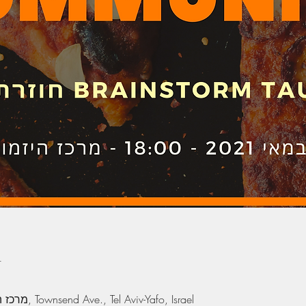
n
מרכז היזמות - אוניברסיטת תל אביב, Townsend Ave., Tel Aviv-Yafo, Israel