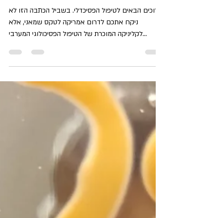
Maayan Harel
Feb 18, 2023
10 min read
טיפול פסיכדלי - מסע של ריפוי
ברוכים הבאים לטיפול הפסיכדלי. בשביל הכתבה הזו לא
ניקח אתכם לדרום אמריקה לטקס שמאני, אלא
לקליניקה המוכרת של הטיפול הפסיכולוגי המערבי
שתישא בא