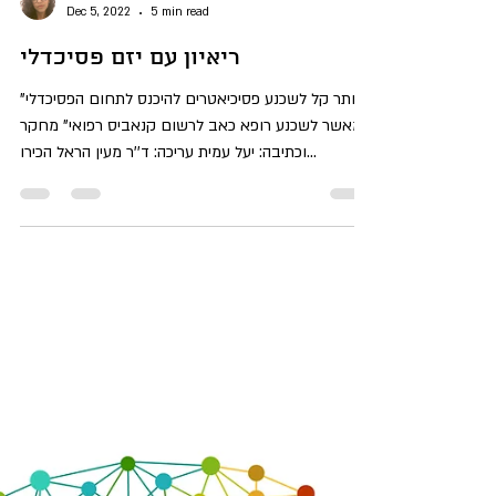
Maayan Harel
Dec 5, 2022
5 min read
ריאיון עם יזם פסיכדלי
"יותר קל לשכנע פסיכיאטרים להיכנס לתחום הפסיכדלי
מאשר לשכנע רופא כאב לרשום קנאביס רפואי" מחקר
וכתיבה: יעל עמית עריכה: ד''ר מעין הראל הכירו...