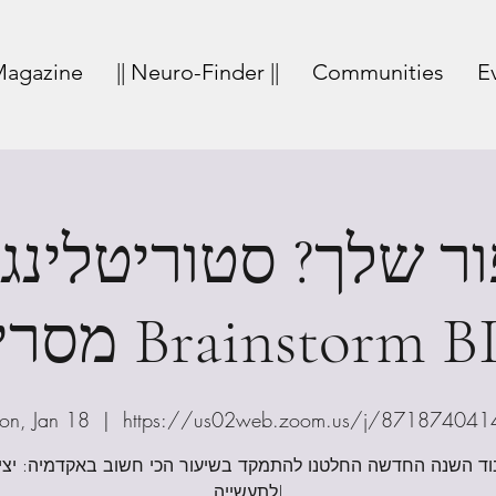
agazine
|| Neuro-Finder ||
Communities
E
ר שלך? סטוריטלינג
ים Brainstorm BIU
on, Jan 18
  |  
https://us02web.zoom.us/j/871874041
וד השנה החדשה החלטנו להתמקד בשיעור הכי חשוב באקדמיה: יצי
לתעשייה!