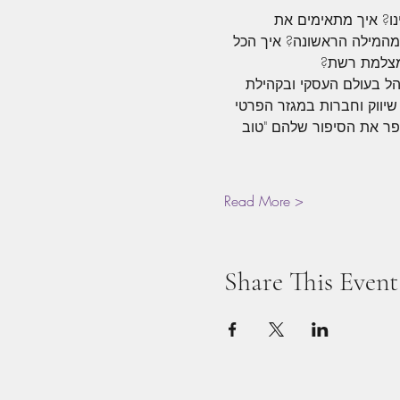
ינו? איך מתאימים את 
מהמילה הראשונה? איך הכל 
 מצלמת רשת?
הל בעולם העסקי ובקהילת 
שיווק וחברות במגזר הפרטי 
זר ליותר מ-200 סטארטאפים וחברות לספר את הסיפור שלהם "טוב 
Read More >
Share This Event