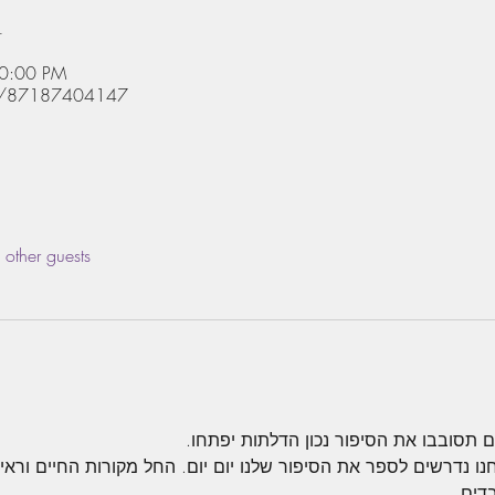
n
10:00 PM
/j/87187404147
other guests
 תסובבו את הסיפור נכון הדלתות יפתחו.
נו נדרשים לספר את הסיפור שלנו יום יום. החל מקורות החיים וראיון
דים.