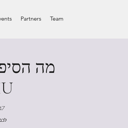
vents
Partners
Team
מה הסיפו
מסר
47
לכב