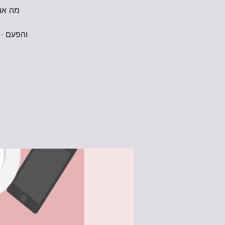
מה אנח
והפעם - 