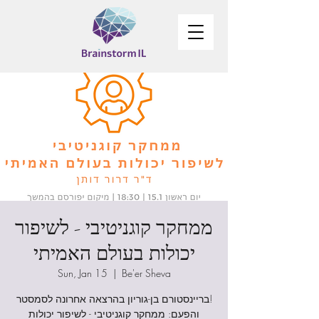
ממחקר קוגניטיבי - לשיפור
יכולות בעולם האמיתי
Sun, Jan 15
  |  
Be'er Sheva
בריינסטורם בן-גוריון בהרצאה אחרונה לסמסטר!
והפעם: ממחקר קוגניטיבי - לשיפור יכולות