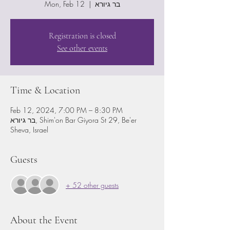
בר גיורא
  |  
Mon, Feb 12
Registration is closed
See other events
Time & Location
Feb 12, 2024, 7:00 PM – 8:30 PM
בר גיורא, Shim'on Bar Giyora St 29, Be'er
Sheva, Israel
Guests
+ 52 other guests
About the Event