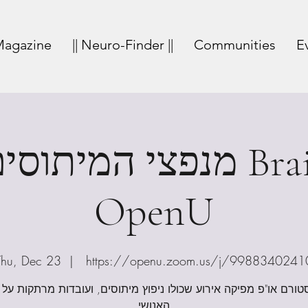
agazine
|| Neuro-Finder ||
Communities
E
מנפצי המיתוסים: המוח 
OpenU
Thu, Dec 23
  |  
https://openu.zoom.us/j/9988340241
טורם או"פ מפיקה אירוע שכולו ניפוץ מיתוסים, ועובדות מרתקות על