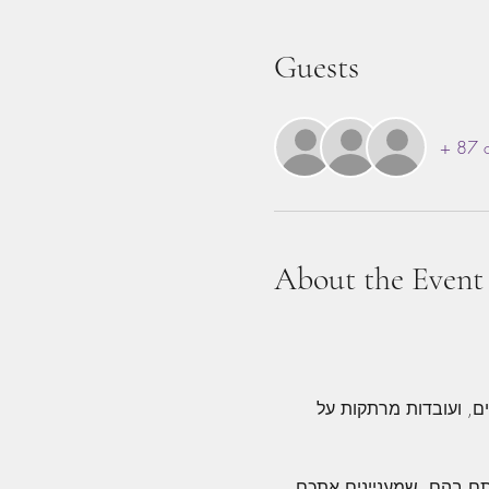
Guests
+ 87 o
About the Event
ם, ועובדות מרתקות על 
ם לרשום מיתוסים שנתקלתם בהם, שמעניינים אתכם, 