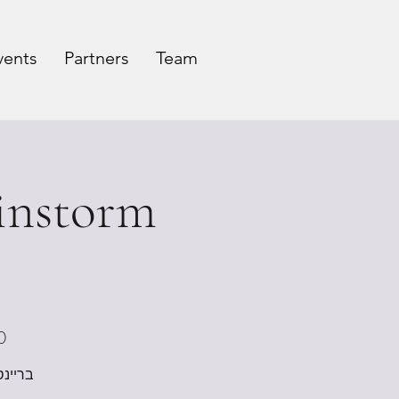
vents
Partners
Team
0
בריינס