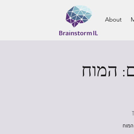
About
M
Brainstorm
 המוח