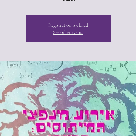
Registration is closed
See other events