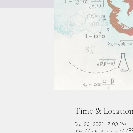
Time & Locatio
Dec 23, 2021, 7:00 PM
https://openu.zoom.us/j