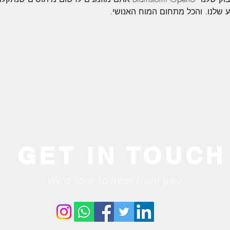
 שלנו. והכל מתחום המוח האנושי.
GET IN TOUCH
We'd love to hear from you