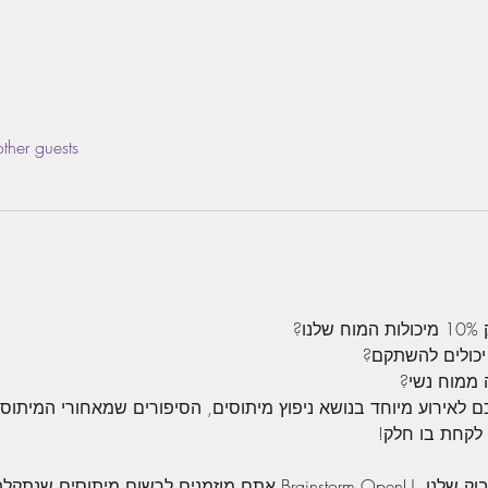
ther guests
ו?
יכולים להשתקם?
 ממוח נשי?
ם לאירוע מיוחד בנושא ניפוץ מיתוסים, הסיפורים שמאחורי המיתוסי
 לקחת בו חלק!
בתגובות לפוסט בעמוד הפייסבוק שלנו  Brainstorm OpenU אתם מוזמני