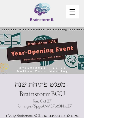
מפגש פתיחת שנה -
BrainstormBGU
Tue, Oct 27
  |  
forms.gle/5pguANVC7o6XKLwZ7
קהילת Brainstorm BGU גאים להציג בפניכם את