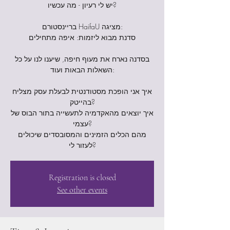
יש לי רעיון - מה עכשיו?
בריינסטורם HaifaU מציגה:
סדנת מבוא ליזמות: איפה מתחילים
בסדנה נארח את מעוף חיפה, שיענו לנו על כל
השאלות הבאות ועוד:
איך אני הופכת מסטודנטית לבעלת עסק מצליח
בהייטק?
איך יוצאים מהאקדמיה לתעשייה בתור הבוס של
עצמי?
מהם הכלים הזמינים והמסובסדים שיכולים
Registration is closed
See other events