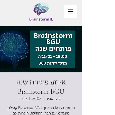
אירוע פתיחת שנה
Brainstorm BGU
Sun, Nov 07
  |  
באר שבע
קהילת Brainstorm BGU פותחים שנה! בתכנון:
מינגלינג עם חברי הקהילה, היכרות עם