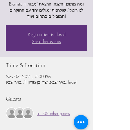
Brainstorm ומה מתוכנן השנה, הרצאת "מבוא
לנוירוטק", שולחנות עגולים יחד עם החוקרים
המובילים בתחום ועוד!
Registration is closed
See other events
Time & Location
Nov 07, 2021, 6:00 PM
באר שבע, שד' בן-גוריון 1, באר שבע, Israel
Guests
+ 108 other guests