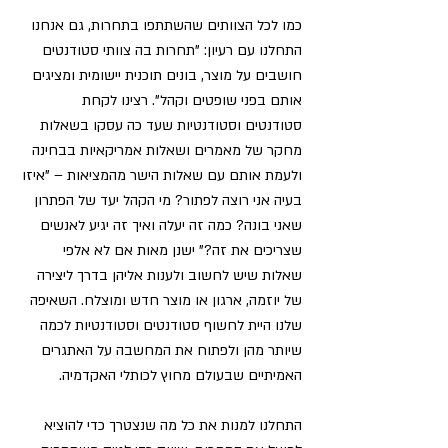
כמו לכל הצוותים שהשתתפו בתחרות, גם אנחנו 
התחלנו עם רעיון: "תחרות בה צוותי סטודנטים 
חושבים על מוצר, בונים תוכנית יישומית ומציגים 
אותם בפני שופטים וקהל". רצינו לקחת 
סטודנטים וסטודנטיות שעד כה עסקו בשאלות 
מחקר של מאמרים ושאלות אמריקאיות בבחינה 
ולעמת אותם עם שאלות הישר מהמציאות – "איזו 
בעיה אני רוצה לפתור? מי הקהל יעד של הפתרון 
שאני בונה? כמה זה יעלה ואיך זה יגיע לאנשים 
שצריכים את זה?"
 ישנן מאות אם לא אלפי 
שאלות שיש לחשוב ולענות אליהן בדרך ליצירה 
של יוזמה, ארגון או מוצר חדש ומוצלח.
 השאיפה 
שלנו היית לחשוף סטודנטים וסטודנטיות לכמה 
שיותר מהן ולפתוח את המחשבה על האתגרים 
האמיתיים שבעולם מחוץ לכותלי האקדמיה.
התחלנו למנות את כל מה שנצטרך כדי להוציא 