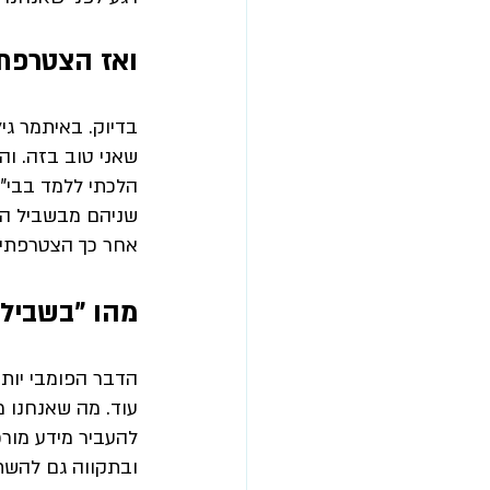
ואז הצטרפת
בדיוק. באיתמר גיל
שאני טוב בזה. וה
הלכתי ללמד בבי"ס
שניהם מבשביל המו
אחר כך הצטרפתי 
מהו "בשביל
הדבר הפומבי יותר
עוד. מה שאנחנו מכ
להעביר מידע מור
ובתקווה גם להשת