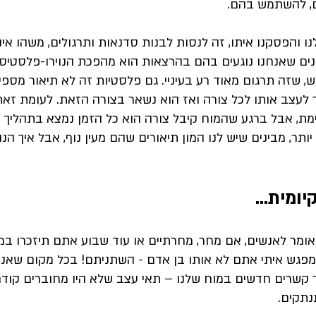
ם, להשתמש בהם.
 והפסקנו איתו, זה לנסות לבנות סדנאות ותרגולים, משהו אי
נים שאנחנו נוגעים בהם בהרצאות הוא מהפכת הנוירו-פלסטיסי
, שזה תרגום מאוד רע בעיניי. גם פלסטיות זה לא תיאור מספי
לעצב אותו לכל צורה ואז הוא נשאר בצורה הזאת. לעומת זא
ת, אבל ברגע שהמוח קיבל צורה הוא כל הזמן נמצא בתהליך של
ותר, מבינים שיש לנו המון תיאורים שהם מעין נוף, אבל איך הנוף
ומית...
ומר לאנשים, 
אם מחר, מחרתיים או עוד שבוע אתם תיזכרו במ
פגש איתי אתם לא אותו בן אדם - השתניתם! בכל מקום שאנחנו
 קשרים חדשים במוח שלנו – תאי עצב שלא היו מחוברים קודם
נתקים.