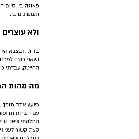
פאוזה בין סיום 
וממשיכים בו.
ולא עוצרים 
בדיוק, ובצבא היה
ושאני רוצה לפתו
ההייטק, עבדתי כי
מה מהות התפ
כיועץ אתה תומך ב
עם חברות תרופות,
קצת קשור לענייני
רגע לפני שאנחנו ש