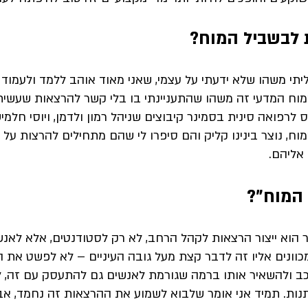
 לבשביל המוח?
יתי משהו שלא ידעתי על עצמי, שאני מאוד אוהב ללמד ולעמוד מו
מוח המדעי זה משהו שהתעניינתי בו בלי קשר להרצאות שעשיתי
 לרפואה סינית בסמינר קיבוצים שניהל רמון ולדמן, ויוסי חלמי
ח, נוצר בינינו קליק והם סיפרו לי שהם מתחילים להרצות על 
אליהם.
 המוח"?
 הוא ייצור הרצאות לקהל הרחב, לא רק לסטודנטים, אלא לאנש
וונים אליו זה 
לדבר קצת מעל גובה העיניים – לא לפשט את הד
כב ולהשאיר אותו ברמה שגורמת לאנשים גם להתעסק עם זה, ל
נות. תמיד אני אומר שלבוא לשמוע את ההרצאות זה נחמד, אבל