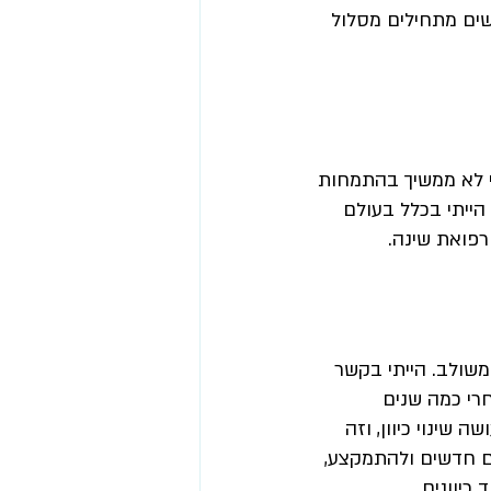
ים מתחילים מסלול 
י לא ממשיך בהתמחות 
ייתי בכלל בעולם 
רפואת שינה.
משולב. הייתי בקשר 
רי כמה שנים 
עתי למיצוי. בדיעבד, כל 6-7 שנים אני עושה שינוי כיוון, וזה 
ים חדשים ולהתמקצע, 
כיוונים.