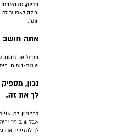
בדיוק, זה האדם! א
יכולה לאפשר לנו כ
יותר.
אתה חושב ש
בגדול אני חושב שז
שונות-דומות. מצ
נכון, מספיק
לך את זה.
לחלוטין, לכן אני 
אבל שוב, זה יהיה 
לך להזיז יד או רגל