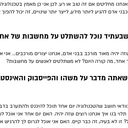
נחנו מחליטים אם זה טוב או רע. לכן אני כן מאמין בטכנולוגיה
בני אדם להגיע ליותר מידע, לייצר יותר שינויים, זה יכול להפוך
בעתיד נוכל להשתלט על מחשבות של אחר
ה יהיה מאוד מורכב בבני אדם, אנחנו יצורים מורכבים... אני א
ד אחד, מה קורה היום? לא משתלטים לאנשים על מחשבות?
 שאתה מדבר על משהו והפייסבוק והאינסט
בוודאי חושב שהטכנולוגיה יום אחד תוכל להיכנס ולהתערב בדבר
תלוי בנו איך אנחנו רוצים שזה יהיה. האם יום אחד אני אוכל ל
? זו לא בעיה, זה כבר קיים. 
האם אני אוכל לגרום לך להרגיש א