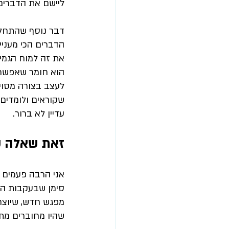
ליישם את הדברי
דבר נוסף שהתחלנו
הדברים הכי מעניי
את זה למוח הגמיש
הוא חומר שאפשר 
לעצב בצורה מסוימ
שקוראים ולומדים י
עדיין לא ברור.
זאת שאלה קי
אני הרבה פעמים א
סימן שבעקבות המ
מפגש חדש, שיוצר
שהיו מחוברים מת