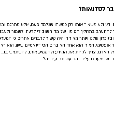
בר לסדנאות?
ידע ולא משאיר אותו רק כמשהו שנלמד פעם, אלא מתרגם ומתר
ל להתערב בתהליך הסימון של מה חשוב לי לדעת, לשמור ולעבד
בזיכרון שלנו ויותר מאוחר יהיה קשור לדברים אחרים כי המער
 אופטימי, המוח הוא אחד האיברים הכי דינאמיים שיש, הוא ראי
 האדם. צריך לקחת את המידע ולהטמיע אותו, להשתמש בו... ז
וב ששמעתם עליו -
 מה עשיתם עם זה?