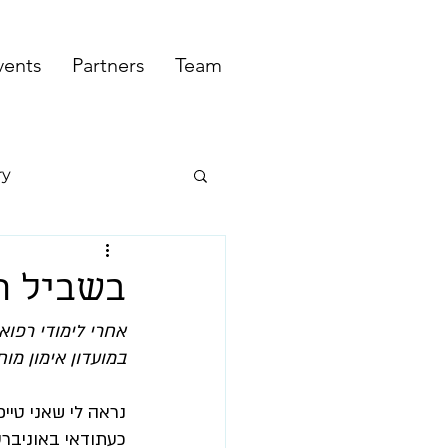
vents
Partners
Team
ry
בשביל המ
אחרי לימודי רפוא
במועדון אימון מוח
נראה לי שאני טיי
כעתודאי באוניברס