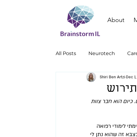
About
M
All Posts
Neurotech
Car
Shiri Ben Artzi
Dec 1
cognitive enhancement
תירוש
 כיום הוא חבר צוות 
תי לימודי רפואה 
צבא זה שהוא נתן לי 