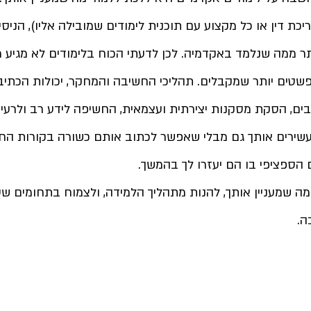
יכת דין או כל מקצוע עם תוכנית לימודים שמובילה אליו),
 הניסי
תר ממה שנלמד באקדמיה. 
לכן לדעתי הכוח בלימודים לא מגיע 
טים יותר שמקבלים. תהליכי החשיבה והמחקר, יכולות הכתיבה,
בים, הסקת מסקנות יצירתית ועצמאית, החשיפה לידע רב ולרעיונ
שירים אותך גם מבלי שאפשר לכתוב אותם כשורה בקורות החי
הספציפי בו הם יעזרו לך בהמשך. 
מה שמעניין אותך, להנות מתהליך הלמידה, ולצמוח בתחומים שט
ה.