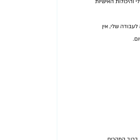
והיכולות האישיות 
לעבודה שלי,
 אין 
ם.
 ברוב המקרים 