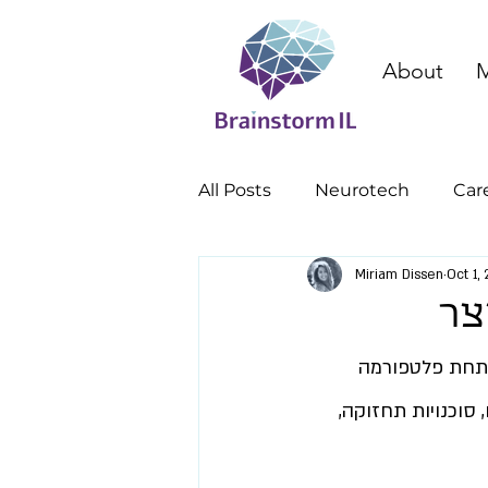
About
M
All Posts
Neurotech
Car
Miriam Dissen
Oct 1,
cognitive enhancement
צר
ת וויקר - Waycare. וויקר מפתחת פלטפורמה 
, סוכנויות תחזוקה, 