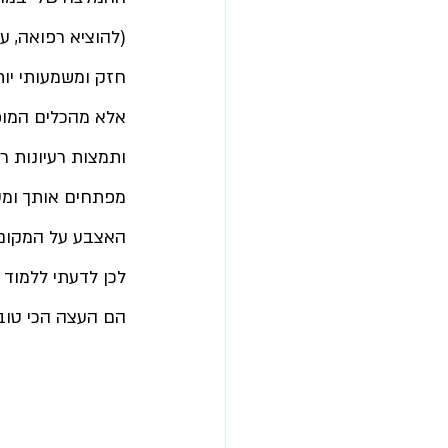
(להוציא רפואה, ער
חזק ומשמעותי יו
אלא מהכלים המופש
ותמצות רעיונות ר
מפתחים אותך ומע
האצבע על המקום 
לכן לדעתי ללמוד 
הם העצה הכי טוב