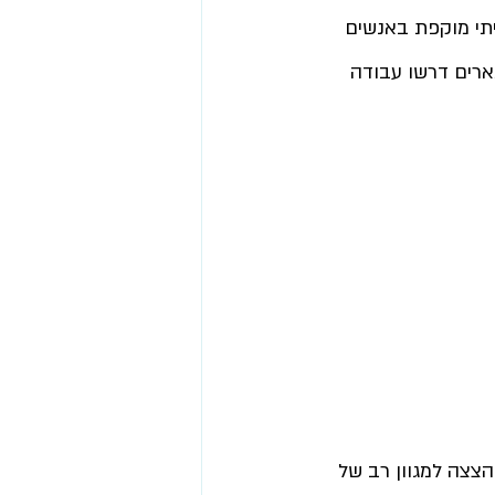
תי מוקפת באנשים 
ארים דרשו עבודה 
צצה למגוון רב של 