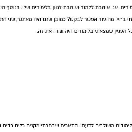
דים. אני אוהבת ללמוד ואוהבת לגוון בלימודים שלי. בנוסף 
היי
י בחיי. מה עוד אפשר לבקש? 
כמובן שגם היה מאתגר, שני הת
 העניין שמצאתי בלימודים היה שווה את זה.
לימודים משולבים לדעתי. התארים שבחרתי מקנים כלים רבים וה