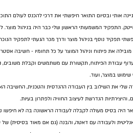
ניינה אותי ובסיום התואר חיפשתי את דרכי להכנס לעולם התוכנ
יטק. התפקיד המשמעותי הראשון שלי כבר היה בניהול מוצר. לאח
י תפקיד נוסף בניהול מוצר ודרך מכר הגעתי לתפקיד הנוכחי
מובילה את פיתוח וניהול המוצר על כל תחומיו - חשיבה אסטרטגי
תעדוף עבודת הפיתוח, תקשורת עם משתמשים וקבלת משובים, נ
ימוש במוצר, ועוד.
ה שלי את השילוב 
בין העבודה ההנדסית והטכנית, החשיבה הא
והיצירתיות הנדרשת לעיצוב החוויה ולפתרון בעיות.
 היה בסיס מעולה לקבלה לעבודה הראשונה בה לא חיפשו ניסי
נליטית ולעבודה עם דאטה, והבנה (גם אם מאוד בסיסית) של ע