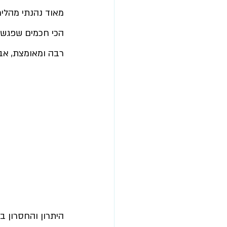
מאוד נהנתי מהלימו
הכי חכמים שפגשת
רבה ומאומצת, אבל
היתרון והחסרון ב