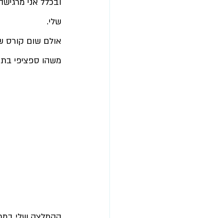
ובכלל אני מרגישה
שלי. 
אולם
 שום קורס ש
משהו ספציפי בתוא
ההמלצה שלי במחש