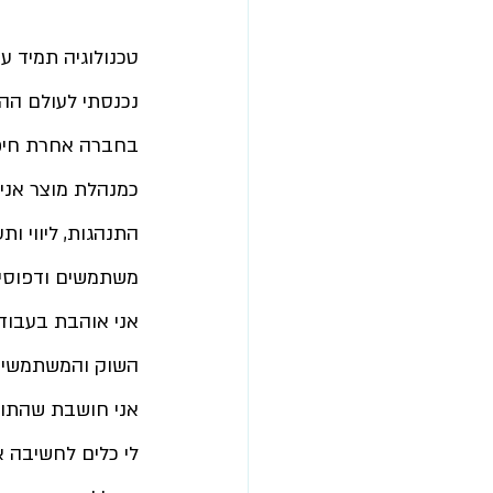
טכנולוגיה תמיד ע
נכנסתי לעולם ההי
בחברה אחרת חיפשת
כמנהלת מוצר אני 
התנהגות, ליווי ו
משתמשים ודפוסי ש
אני אוהבת בעבוד
השוק והמשתמשים, 
אני חושבת שהתואר
לי כלים לחשיבה א