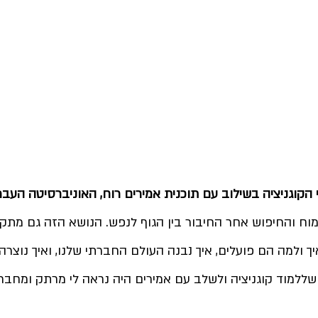
 הקוגניציה בשילוב עם תוכנית אמירים רוח, האוניברסיטה העברי
מוח והחיפוש אחר החיבור בין הגוף לנפש.
 הנושא הזה גם מתקשר
ך ולמה הם פועלים, איך נבנה העולם החברתי שלנו, ואיך נוצרה
ללמוד קוגניציה ולשלב עם אמירים היה נראה לי מרתק ומחבר א