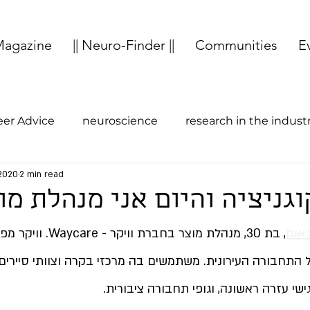
agazine
|| Neuro-Finder ||
Communities
E
eer Advice
neuroscience
research in the indust
 2020
2 min read
study abroad
entrepreneurship
Cognition
גניציה והיום אני מנהלת מו
באום
, בת 30, מנהלת מוצר בחבר
AI לניהול התחבורה העירונית. משתמשים בה מרכזי בקרה וצוותי סיירים
שי עזרה ראשונה, וגופי תחבורה ציבורית.