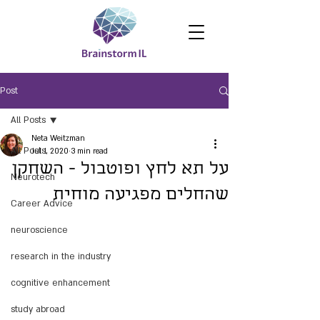
Post
All Posts
Neta Weitzman
All Posts
Jul 1, 2020
3 min read
על תא לחץ ופוטבול - השחקן
Neurotech
שהחלים מפגיעה מוחית
Career Advice
neuroscience
research in the industry
cognitive enhancement
study abroad