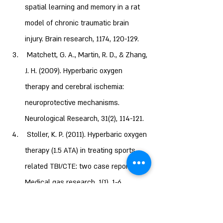
spatial learning and memory in a rat 
model of chronic traumatic brain 
 Matchett, G. A., Martin, R. D., & Zhang, 
J. H. (2009). Hyperbaric oxygen 
therapy and cerebral ischemia: 
neuroprotective mechanisms. 
 Stoller, K. P. (2011). Hyperbaric oxygen 
therapy (1.5 ATA) in treating sports 
related TBI/CTE: two case reports. 