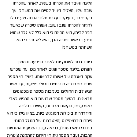
הליגה ואיבד את הכרתו בשנית. לאחר שהכרתו 
שבה אליו, הצליח דיוויד לסיים את המשחק, אך 
בקושי רב, בעיקר בעזרת מלחי הרחה שעזרו לו 
לחזור להכרתו שוב ושוב. אשתו סיפרה שכאשר 
חזר לביתו, היא הבינה כי הוא כלל לא זכר שהוא 
נפגע בראשו, ויתרה מכך, הוא לא זכר כי הוא 
השתתף במשחק! 
דיוויד חזר לשחק יום לאחר הפגיעה והמשיך 
לשחק בליגה מספר שנים לאחר מכן, עד שפרש 
עקב דאגתה של אשתו לבריאותו. דיוויד חי מספר 
שנים חיי פנסיה שגרתיים ונטולי פציעות, עד אשר 
הגיע לבית החולים בעקבות מספר סימפטומים 
מדאיגים. במשך מספר שבועות הוא הרגיש כאבי 
ראש עזים, הקאות מרובות, קשיים בהליכה 
והידרדרות ביכולות הקוגניטיביות. במיון גילו כי הוא 
פיתח הידרוצפלוס (הצטברות של הנוזל המוחי 
בחדרי ותאי המוח), כנראה עקב הפגיעות המוחיות 
הרבות, ועבר מספר ניתוחי חירום להתקנת צינורית 