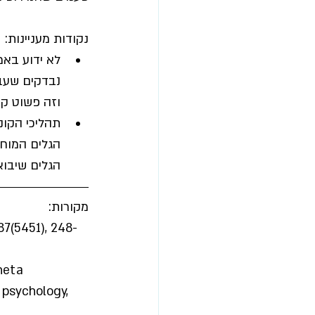
נקודות מעניינות:
לא ידוע באמ
נבדקים שעבר
וזה פשוט קר
תהליכי הקונס
הגלים המוחי
הגלים שיבוא
מקורות:
87(5451), 248-
heta 
 psychology, 