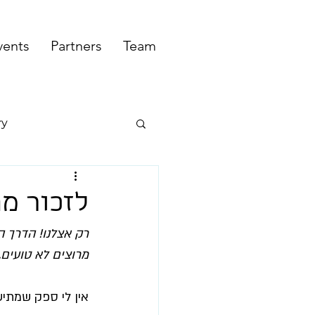
vents
Partners
Team
ry
לזכור מה
רק אצלנו! הדרך ה
מרוצים לא טועים,
אין לי ספק שמתי