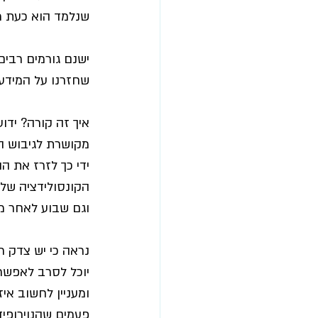
שנלמד הוא כעת מג
ישנם גורמים רבים
שחזרנו על המידע 
איך זה קורה?
 ידו
מקושרת לגיבוש הזי
הקונסולידציה של 
וגם שבוע לאחר מכ
נראה כי יש צדק רב
יוכל לסרב לאפשרו
ומעניין לחשוב 
איז
פעמים שהנוירופיד