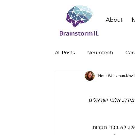
About
M
All Posts
Neurotech
Car
Neta Weitzman
Nov 
cognitive enhancement
מידה. אלפי ישראלים 
. לא בכדי חברות 