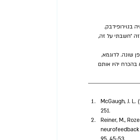
 בנוירופידבק. 
זה 
״חשבתי על זה, 
ן שונה. לדוגמא, 
בהכרח יהיו אותם 
McGaugh, J. L. 
251.
Reiner, M., Roz
neurofeedback 
95, 45-53.