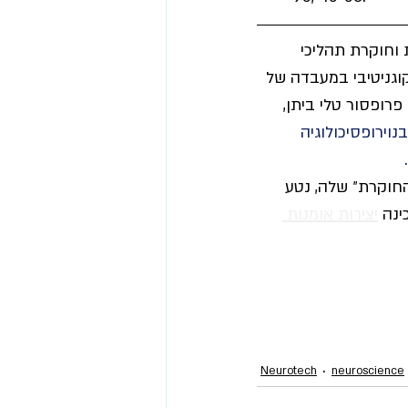
 וחוקרת תהליכי 
קוגניטיבי במעבדה של 
רופסור טלי ביתן, 
וירופסיכולוגיה 
 
חוקרת״ שלה, נטע 
נה 
יצירות אומנות 
Neurotech
neuroscience