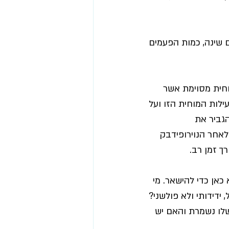
ם שינה, כמות הפעמים 
וחית מסוימת אשר 
ילות המוחית הזו ועל 
!² הם גילו כי ניתן להגביר את 
לאחר הנוירופידבק 
ך זמן רב.
כאן כדי להישאר. מי 
ידידותי ולא פולשני? 
שלו נשמרת והאם יש 