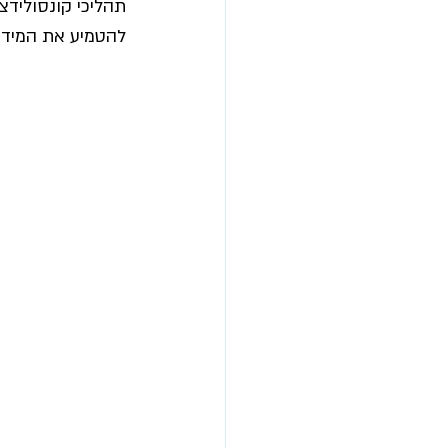
תהליכי קונסוליד
להטמיע את המידע 