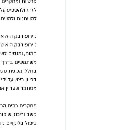
פרטיות ומחקרים ר
לזרז ולהשפיע על 
להשתנות ולהשתפר
נוירופידבק היא 
המוח, ומנסים לשנ
משתמשים בדרך כל
בחלל, מכונית נוס
בכיוון רצוי, על י
מסתבר שעדיין אפ
מחקרים רבים הרא
קשב וריכוז, שיפו
טיפול בליקויים קו