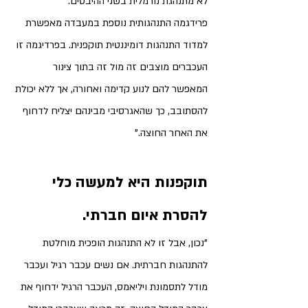
לא מתנהגת נורמלית בשני ההיבטים. 
פרידגמה התנהגותית נוספת במעבדה מאפשרת 
למדוד התנהגות דומיננטית תוקפנית. בפרדיגמה זו 
העכברים מוצבים זה מול זה בתוך צינור 
המאפשר להם לנוע קדימה ואחורה, אך ללא יכולת 
להסתובב, כך שהאגרסיבי מבינהם יצליח לדחוף 
את האחר החוצה."
תוקפנות היא למעשה כלי 
להסרת איום חברתי. 
"נכון, אבל זו לא התנהגות הופכית מוחלטת 
להתנהגות חברתית. אם נשים עכבר רגיל ועכבר 
מודל לתסמונת ויליאמס, העכבר הרגיל ידחוף את 