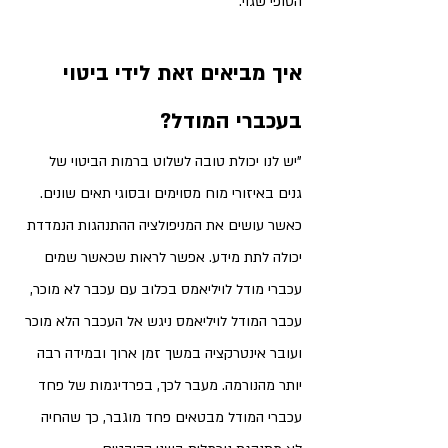
הסופי שגוי
."
איך מביאים זאת לידי ביטוי 
בעכברי המודל? 
"יש לנו יכולת טובה לשלוט ברמות הביטוי של 
גנים באיזורי מוח מסוימים ובסוגי תאים שונים. 
כאשר עושים את המניפולציה ההתנהגות הנמדדת 
יכולה לתת מידע. אפשר לראות שכאשר שמים 
עכברי מודל לויליאמס בכלוב עם עכבר לא מוכר, 
עכבר המודל לויליאמס ניגש אל העכבר הלא מוכר 
ועובר אינטרקציה במשך זמן ארוך ובמידה רבה 
יותר מהנורמה. מעבר לכך, בפרדיגמות של פחד 
עכברי המודל מבטאים פחד מוגבר, כך שהחיה 