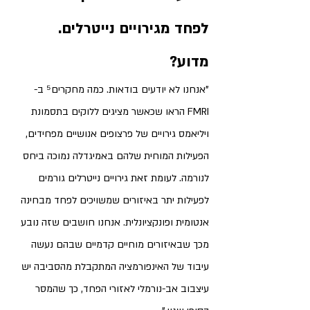
לפחד מגירויים נייטרלים. 
מדוע? 
"אנחנו לא יודעים בודאות. כמה מחקרים⁵ ב-
FMRI הראו שכאשר מציגים ללוקים בתסמונת 
ויליאמס גירויים של פרצופים אנושיים מפחידים, 
הפעילות המוחית שלהם באמיגדלה נמוכה ביחס 
לנורמה. לעומת זאת גירויים נייטרלים גורמים 
לפעילות יתר באיזורים שמשויכים לפחד מבחינה 
אנטומית ופונקציונלית. אנחנו חושבים שזה נובע 
מכך שבאיזורים מוחיים קדמיים שבהם נעשה 
עיבוד של האינפורמציה המתקבלת מהסביבה 
יש 
עיצבוב אב-נורמלי לאזורי הפחד, כך שהמסר 