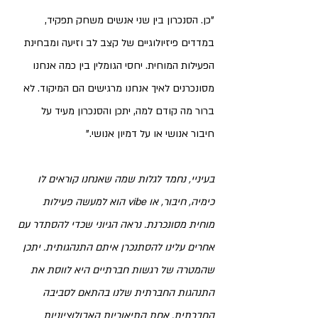
"כן. הסנכרון בין שני אנשים משחק תפקיד, 
במדדים פיזיולוגיים של קצב לב וזיעה ומבחינת 
הפעילות המוחית. יחסי הגומלין בין כמה אנחנו 
מסונכרנים לאיך אנחנו מרגישים הם המיקוד. לא 
ברור מה קודם למה, יתכן והסנכרון מעיד על 
חיבור אנושי או על דמיון אנושי."
בעיניי, 
נחמד לגלות שמה שאנחנו קוראים לו 
כימיה, חיבור, או vibe הוא למעשה פעילות 
מוחית מסונכרנת. 
נראה הגיוני שכדי להסתדר עם 
אחרים עלינו להסתנכרן איתם התנהגותית. יתכן 
שהמטרה של רגשות חברתיים היא לווסת את 
התנהגות החברתית שלנו בהתאם לסביבה 
החברתית. אחת התיאוריות האבולוציוניות 