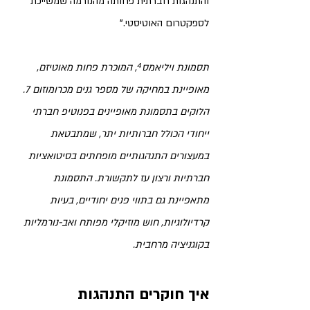
והתנהגות חברתית פחותה מהנורמה שמשייכת 
לספקטרום האוטיסטי."
תסמונת ויליאמס⁴, המוכרת פחות מאוטיזם, 
מאופיינת במחיקה של מספר גנים מכרומוזום 7. 
הלוקים בתסמונת מאופיינים בפנוטיפ חברתי 
ייחודי הכולל חברותיות יתר, שמתבטאת 
במעצורים התנהגותיים מופחתים בסיטואציות 
חברתיות ורצון עז לתקשורת. 
התסמונת 
מתאפיינת גם בתווי פנים יחודיים, בעיות 
קרדיולוגיות, חוש מוזיקלי מפותח ואב-נורמליות 
בקוגניציה מרחבית. 
איך חוקרים התנהגות 