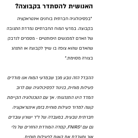
האנושית להסתדר בקבוצה? 
 "בפסיכולוגיה חברתית בוחנים אינטראקציה 
בקבוצה. במדעי המוח החברתיים נמדדת התגובה 
של האדם למפגשים היפותטיים - מספרים לנדבק 
שהאדם שהוא צופה בו שייך לקבוצה או התנהג 
בצורה מסוימת."
ההבדל הזה נובע מכך שבמדעי המוח אנו מודדים 
פעילות מוחית, בניגוד לפסיכולוגיה שם לרוב 
המדד הינו התנהגותי. אך עם הטכנולוגיה הקיימת 
קשה למדוד פעילות מוחית בזמן אינטראקציה 
חברתית טבעית. במעבדה של ד"ר ישורון עובדים 
גם עם FNIRS², קסדה המודדת החזרים של גלי 
אור ומעבדת את האות לפעילות מוחית. 