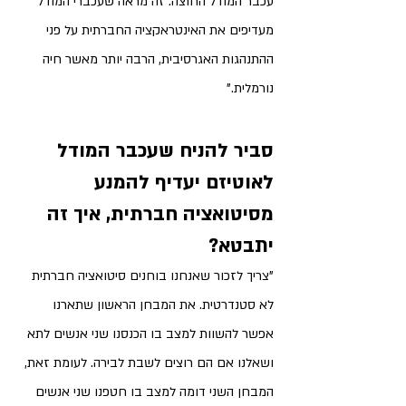
עכבר המודל החוצה. זה מראה שעכברי המודל 
מעדיפים את האינטראקציה החברתית על פני 
ההתנהגות האגרסיבית, הרבה יותר מאשר חיה 
נורמלית."
סביר להניח שעכבר המודל 
לאוטיזם יעדיף להמנע 
מסיטואציה חברתית, איך זה 
יתבטא?
"צריך לזכור שאנחנו בוחנים סיטואציה חברתית 
לא סטנדרטית. את המבחן הראשון שתארנו 
אפשר להשוות למצב בו הכנסנו שני אנשים לתא 
ושאלנו אם הם רוצים לשבת לבירה. לעומת זאת, 
המבחן השני דומה למצב בו חטפנו שני אנשים 