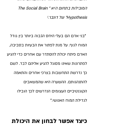
המובילות בתחום היא "The Social Brain 
Hypothesis" של דונבר.¹ 
 "בני אדם הם בעלי היחס הגבוה ביותר בין גודל 
המוח לגוף. על מנת לפתור את הבעיות בסביבה, 
האדם פיתח יכולת להסתדר עם אחרים כדי להגיע 
לפתרונות שאינו מסוגל להגיע אליהם לבד.
 לשם 
כך נדרשת התחשבות בצרכי אחרים והתאמה 
להתנהגותם. ההשערה היא שהמשאבים 
הקוגנטיביים העצומים הנדרשים לכך הובילו 
לגדילת המוח האנושי."
כיצד אפשר לבחון את היכולת 