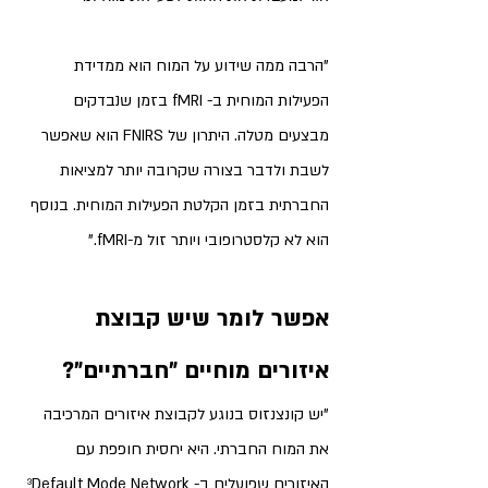
"הרבה ממה שידוע על המוח הוא ממדידת 
הפעילות המוחית ב- fMRI בזמן שנבדקים 
מבצעים מטלה. היתרון של FNIRS הוא שאפשר 
לשבת ולדבר בצורה שקרובה יותר למציאות 
החברתית בזמן הקלטת הפעילות המוחית. בנוסף 
הוא לא קלסטרופובי ויותר זול מ-fMRI." 
אפשר לומר שיש קבוצת 
איזורים מוחיים "חברתיים"?
"יש קונצנזוס בנוגע לקבוצת איזורים המרכיבה 
את המוח החברתי. היא יחסית חופפת עם 
האיזורים שפועלים ב- ³Default Mode Network 