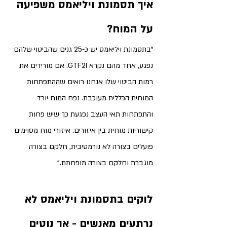
איך תסמונת ויליאמס משפיעה 
על המוח?
"בתסמונת ויליאמס יש כ-25 גנים שהביטוי שלהם 
נפגע, אחד מהם נקרא GTF2I. אם מורידים את 
רמות הביטוי שלו אנחנו רואים שההתפתחות 
המוחית הכללית מעוכבת. נפח המוח יורד 
והתפתחות תאי העצב נפגעת כך שיש פחות 
קישוריות מוחית בין איזורים. איזורי מוח מסוימים 
פועלים בצורה לא נורמטיבית, חלקם בצורה 
מוגברת וחלקם בצורה מופחתת."
לוקים בתסמונת ויליאמס לא 
נרתעים מאנשים - אך נוטים 