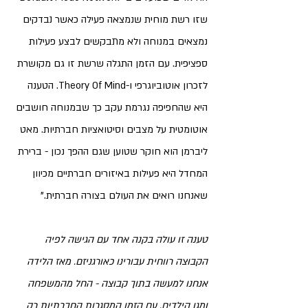
שזו רשת מוחית שנמצאה פעילה כאשר נבדקים 
נמצאים במנוחה ולא מתבקשים לבצע פעילות 
ספציפית. עם הזמן התגלה שרשת זו גם מקושרת 
לזכרון אוטוביוגרפי ו-Theory Of Mind. הטענה 
היא שהחפיפה נגרמת עקב כך שבמנוחה חושבים 
אוטומטית על מצבים וסיטואציות חברתיות. מאט 
ליברמן הוא חוקר שטוען שגם ההפך נכון - 
ברירת 
המחדל היא פעילות באיזורים חברתיים מכיוון 
שאנחנו רואים את העולם בצורה חברתית
."
טענה זו עולה בקנה אחד עם הגישה לפיה 
הקבוצה רווחית עבורינו כאורגניזם. מאז הלידה 
אנחנו למעשה בתוך קבוצה - החל מהמשפחה 
ומגן הילדים. עם הזמן המסגרות החברתיות רק 