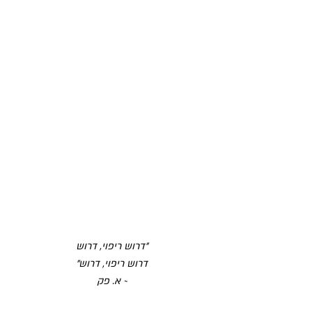
"דרוש ריפוי, דרוש
דרוש ריפוי, דרוש"
~ א. פק