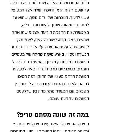
רבות ההתרחשות היא כה שונה מהחוויה הרגילה 
עד שעם חלוף הזמן הזיכרון שלה אצל המטופל 
עשוי לדעוך. הנוכחות של אדם נוסף, שהוא עד 
למתרחש ומהווה שותף להיווכחות בפלא, 
מאפשרת את החזקת הידיעה אצל מישהו אחר 
שהאירוע אכן קרה. לאור כל זאת, לא מומלץ 
לבצע טיפול עצמי או טיפול ע"י אדם קרוב חסר 
הכשרה וניסיון. בארץ קיימת קהילה של מטפלים 
הפועלים במחתרת, מכיוון שהמעמד החוקי של 
חומרים פסיכדליים טרם הוסדר. כיאה לפעילות 
הפועלת הרחק מעיניו של החוק, רמת הסיכון 
גבוהה ולאדם המחפש עזרה קשה לברור בין 
מטפלים עם הכשרה מתאימה לבין שרלטנים 
הפועלים על דעת עצמם.
במה זה שונה מסתם טריפ? 
הטיפול הפסיכדלי הוא בעצם טיפול פסיכותרפי 
(כלומר מבוסס שיחה) המשלב שימוש בחומרים 