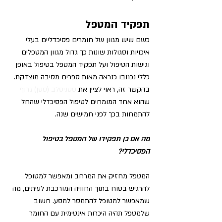
תפקיד המטפל
כשם שיש מגוון של חומרים פסיכדליים בעלי 
איכויות וסגולות שונות כך גדול מגוון המטפלים 
וגישות הטיפול ועל תפקיד המטפל בטיפול באופן 
כללי נכתבו כנראה מאות ספרים מסיבה מוצדקת. 
בהקשר זה, ראוי לציין את 
סטניסלב (סטן) גרוף
שהוא אחד המומחים לטיפול הפסיכדלי שהחל 
להתמחות בכך לפני חמישים שנה. 
מה אם כן תפקידו של המטפל בטיפול 
הפסיכדלי? 
המטפל מחזיק את המרחב ומאפשר למטופל 
להרגיש בטוח בתוך החוויה המורכבת לעיתים, מה 
שמאפשר למטופל להתמסר למסע. חשוב 
שלמטפל תהיה היכרות אינטימית עם החומר 