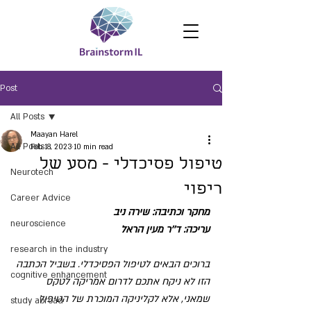
Post
All Posts
Maayan Harel
All Posts
Feb 18, 2023
10 min read
טיפול פסיכדלי - מסע של
Neurotech
ריפוי
Career Advice
מחקר וכתיבה: שירה ניב
neuroscience
עריכה: ד''ר מעין הראל
research in the industry
ברוכים הבאים לטיפול הפסיכדלי. בשביל הכתבה 
cognitive enhancement
הזו לא ניקח אתכם לדרום אמריקה לטקס 
שמאני, אלא לקליניקה המוכרת של הטיפול 
study abroad