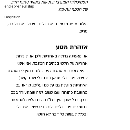
הפסיכולוגי המערבי שתישא באוויר ניחוח חדש 
entrepreneurship
של חכמה עתיקה.
Cognition
מילות מפתח: סמים פסיכדלים, טיפול, פסיכולוגיה, 
טריפ.
אזהרת מסע
אני מאמינה גדולה באחריות ולכן אני לוקחת 
אחריות על חלקי בכתיבת הכתבה. אני אינני 
רופאה וטרם מוסמכת כפסיכולוגית ואין לי הסמכה 
לטיפול פסיכדלי. מכאן (וגם בלי שום קשר), 
האחריות מוטלת גם עליכם ועליכן. קיראו עם 
מחשבה פתוחה ועם קשב למה שמתעורר בכם 
ובכן. בכל אופן, אין בכתבה זו המלצה להתנסות 
בחומרים פסיכדליים, לגשת לטיפול פסיכדלי 
ובכלל לעשות כל דבר לא חוקי. 