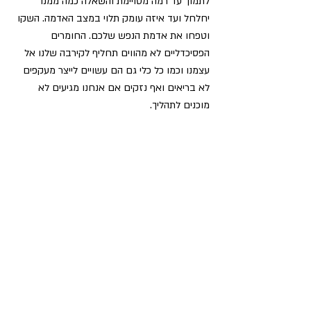
לתמוך עד רמה מסויימת והשאלה כמה ממנו 
יחלחל ועד איזה עומק תלוי במצב האדמה. השקו 
וטפחו את אדמת הנפש שלכם. החומרים 
הפסיכדליים לא מהווים תחליף לקירבה שלנו אל 
עצמנו וכמו כל כלי גם הם עשויים לייצר מעקפים 
לא בריאים ואף נזקים אם אנחנו מגיעים לא 
מוכנים לתהליך.