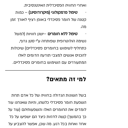
ואחרי החוויה הפסיכדלית האינטנסיבית. 
·       
טיפול פרמקולוגי (מיקרודוסינג)
 – כמות 
קטנה של חומר פסיכדלי באופן רציף לאורך זמן 
מה. 
·       
טיפול ללא חומרים
 –ישנן חוויות (למשל 
נשימה הולוטרופית שפותחה ע"י סטן גרוף, 
כתחליף לשימוש בחומרים פסיכדליים) שיכולות 
להכניס אנשים למצבי תודעה הדומים לאלו 
המתעוררים עם השימוש בחומרים פסיכדליים.
למי זה מתאים?
בשל השונות הגדולה בחוויה של כל אדם תחת 
השפעת חומר פסיכדלי כלשהו, והיות שאנחנו עוד 
לומדים את החומרים האלו והשפעותיהם (עוד על 
כך בהמשך) קשה לחזות כיצד הם ישפיעו על כל 
אחד ואחת בכל רגע. מה שכן, אפשר להצביע על 