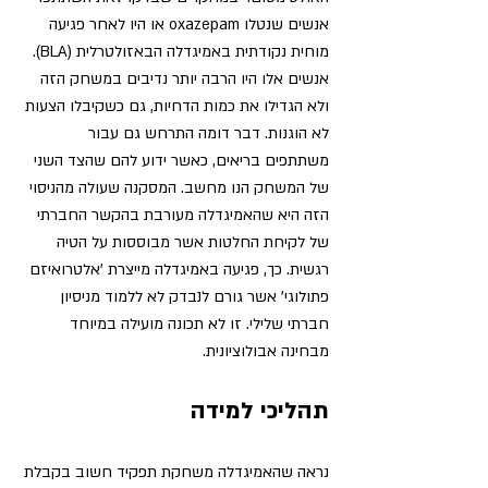
אנשים שנטלו oxazepam או היו לאחר פגיעה 
מוחית נקודתית באמיגדלה הבאזולטרלית (BLA). 
אנשים אלו היו הרבה יותר נדיבים במשחק הזה 
ולא הגדילו את כמות הדחיות, גם כשקיבלו הצעות 
לא הוגנות.
 דבר דומה התרחש גם עבור 
משתתפים בריאים, כאשר ידוע להם שהצד השני 
של המשחק הנו מחשב. המסקנה שעולה מהניסוי 
הזה היא שהאמיגדלה מעורבת בהקשר החברתי 
של לקיחת החלטות אשר מבוססות על הטיה 
רגשית. כך, פגיעה באמיגדלה מייצרת 'אלטרואיזם 
פתולוגי' אשר גורם לנבדק לא ללמוד מניסיון 
חברתי שלילי. זו לא תכונה מועילה במיוחד 
מבחינה אבולוציונית. 
תהליכי למידה 
נראה שהאמיגדלה משחקת תפקיד חשוב בקבלת 