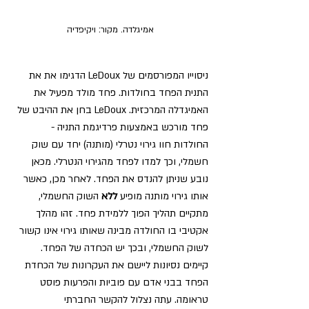
אמיגלדה. מקור: ויקיפדיה
ניסוייו המפורסמים של LeDoux הדגימו את את 
התנית הפחד בחולדות. פחד מולד מפעיל את 
האמיגדלה המרכזית. LeDoux בחן את ההיבט של 
פחד מורכש באמצעות פרדיגמת התניה - 
החולדות חוו גירוי נטרלי (מותנה) יחד עם שוק 
חשמלי, וכך למדו לפחד מהגירוי הנטרלי.
 מכאן 
נובע שניתן להנדס את הפחד. 
לאחר מכן, כאשר 
אותו גירוי מותנה מופיע 
ללא 
השוק החשמלי, 
מתקיים תהליך הפוך ללמידת פחד. זהו מהלך 
אקטיבי בו החולדה מבינה שאותו גירוי אינו קשור 
לשוק החשמלי, ובכך יש הכחדה של הפחד. 
קיימים נסיונות ליישם את העקרונות של הכחדת 
הפחד בבני אדם עם פוביות והפרעות פוסט 
טראומה. עתה נצלול להקשר החברתי 