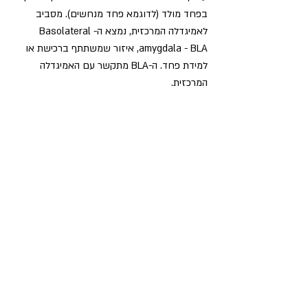
בפחד מולד (לדוגמא פחד מנחשים). 
מסביב 
לאמיגדלה המרכזית, נמצא ה-Basolateral 
amygdala - BLA, איזור שמשתתף ברכישת או 
למידת פחד. ה-BLA מתקשר עם האמיגדלה 
המרכזית. 