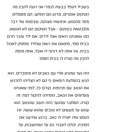
בשביל לטפל בבעיה לגמרי אני רוצה להבין מה 
הטיקים אומרים, מדוע הם הופיעו. הם מסמלים 
מסר מהנפש, איזושהי מצוקה, שבסופו של דבר 
מתבטאת בטיקים - אבל הטיקים הם לא הנושא. 
כמו שאנחנו רואים אצל ילדים:
 אם ילד עובר חרם 
בבית ספר, פתאום את רואה שהילד מפסיק לאכול 
בבית. אז אתה לא דוחף לו אוכל, אתה מנסה 
להבין מה קורה לו בבית הספר.
היה נער שהגיע אליי עם כאבים לא מוסברים. הוא 
הגיע בהמלצת רופאים כי הם לא הצליחו להרגיע 
את הכאב עם תרופות. קודם כל, לפני שאנחנו 
מעלימים את הכאב, התחלנו לחקור למה זה 
קורה. הסתבר שהנער הזה חשב שהכאב הוא 
עונש על מעשים לא טובים שהוא עושה. אז 
הנפש שלו ייצרה לו כאב. ברגע שידענו את 
הסיבה, יכולנו לעבוד גם על המחשבות, על 