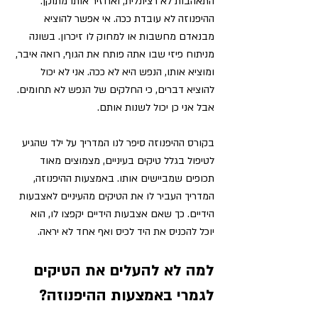
התאהבות לא רציונלית, ואחזיר אותו מתוקן. 
ההיפנוזה לא עובדת ככה.
 אי אפשר להוציא 
מבנאדם מחשבות או למחוק לו זיכרון. בשונה 
מניתוח פיזי שבו אתה פותח את הגוף, רואה איבר, 
ומוציא אותו, הנפש היא לא ככה. אני לא יכול 
להוציא דברים, כי החלקים של הנפש לא תחומים. 
אבל אני כן יכול לשנות אותם. 
בקורס ההיפנוזה סיפר לנו המדריך על ילד שהגיע 
לטיפול בגלל טיקים בעיניים, מצמוצים מאוד 
תכופים שמביישים אותו. באמצעות ההיפנוזה, 
המדריך העביר לו את הטיקים מהעיניים לאצבעות 
הידיים. כך שאם אצבעות הידיים יקפצו לו, הוא 
יוכל להכניס את היד לכיס ואף אחד לא יראה. 
למה לא להעלים את הטיקים 
לגמרי באמצעות ההיפנוזה? 