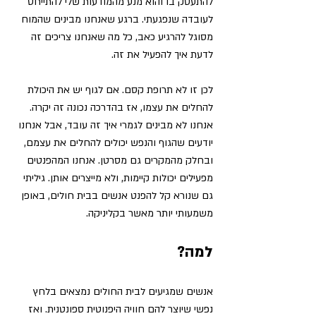
להתעסק בו והוא מנע מהמודעות שלי להתייחס 
לעובדה שנפגעתי. 
ברגע שאנחנו מבינים שהמוח 
מסוגל להרגיע כאב, כל מה שאנחנו צריכים זה 
לדעת איך להפעיל את זה. 
לכן זו לא תרופת קסם. אם לגוף יש את היכולת 
להחלים את עצמו, אז בהדרכה נכונה זה יקרה. 
אנחנו לא מבינים לגמרי איך זה עובד, אבל אנחנו 
יודעים שהגוף והנפש יכולים להחלים את עצמם, 
ובחלק מהמקרים גם מסרטן. אנחנו המהפנטים 
מפעילים יכולות קיימות, ולא מייצרים אותן. גיליתי 
גם שנורא קל להפנט אנשים בבית חולים, באופן 
משמעותי יותר מאשר בקליניקה. 
למה? 
אנשים שמגיעים לבית החולים נמצאים בלחץ 
נפשי שיוצר להם חוויה היפנוטית ספונטנית. ואז 