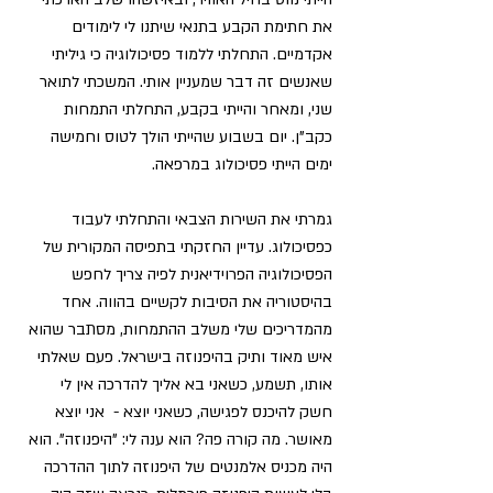
את חתימת הקבע בתנאי שיתנו לי לימודים 
אקדמיים. התחלתי ללמוד פסיכולוגיה כי גיליתי 
שאנשים זה דבר שמעניין אותי. המשכתי לתואר 
שני, ומאחר והייתי בקבע, התחלתי התמחות 
כקב"ן. יום בשבוע שהייתי הולך לטוס וחמישה 
ימים הייתי פסיכולוג במרפאה. 
גמרתי את השירות הצבאי והתחלתי לעבוד 
כפסיכולוג. עדיין החזקתי בתפיסה המקורית של 
הפסיכולוגיה הפרוידיאנית לפיה צריך לחפש 
בהיסטוריה את הסיבות לקשיים בהווה. אחד 
מהמדריכים שלי משלב ההתמחות, מסתבר שהוא 
איש מאוד ותיק בהיפנוזה בישראל. פעם שאלתי 
אותו, תשמע, כשאני בא אליך להדרכה 
אין לי 
חשק להיכנס לפגישה, כשאני יוצא -  אני יוצא 
מאושר.
 מה קורה פה? הוא ענה לי: "היפנוזה". הוא 
היה מכניס אלמנטים של היפנוזה לתוך ההדרכה 