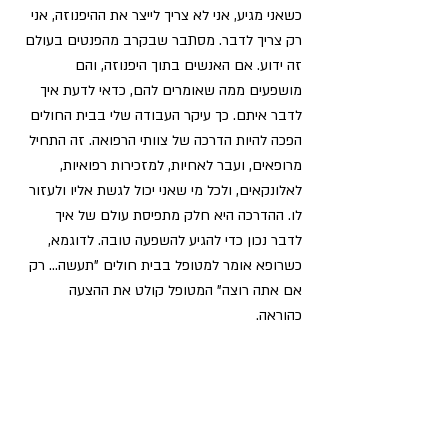
כשאני מגיע, אני לא צריך לייצר את ההיפנוזה, אני 
רק צריך לדבר. מסתבר שבקרב מהפנטים בעולם 
זה ידוע. אם האנשים בתוך היפנוזה, והם 
מושפעים ממה שאומרים להם, כדאי לדעת איך 
לדבר איתם. כך עיקר העבודה שלי בבית החולים 
הפכה להיות הדרכה של צוותי הרפואה. זה התחיל 
מרופאים, ועבר לאחיות, למזכירות רפואיות, 
לאלונקאים, ולכל מי שאני יכול לגשת אליו ולעזור 
לו. ההדרכה היא חלק מתפיסת עולם של איך 
לדבר נכון כדי להגיע להשפעה טובה. לדוגמא, 
כשרופא אומר למטופל בבית חולים "תעשה… רק 
אם אתה רוצה" המטופל קולט את ההצעה 
כהוראה. 