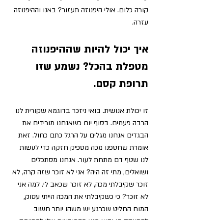
קורה כלום. אולי היפנוזה תעזור? באנו וההיפנוזה 
עזרה. 
איך יכול להיות שההיפנוזה 
מטפלת בהכל? נשמע שזו 
תרופת קסם. 
זו יכולת אנושית. בואי ניזכר בדוגמא שקורית לנו 
הרבה פעמים. בסוף יום כשאנחנו מורידים את 
הבגדים אנחנו מגלים על הרגל כתם כחול. זאת 
אומרת שחטפנו מכה מספיק חזקה כדי לעשות 
לנו שטף דם מתחת לעור. אנחנו מסתכלים 
ושואלים, מתי זה היה? אני לא זוכר שזה קרה, לא 
זוכר שקיבלתי מכה, לא זוכר שכאב לי. למה אני 
לא זוכר? כי כשקיבלתי את המכה הייתי עסוק, 
המוח החליט שכרגע יש משהו יותר חשוב 