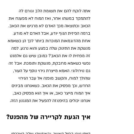
אתה לוקח להם את תשומת הלב וגורם לה 
להתמקד במשהו אחר, ואז המוח לא מפענח את 
הכאב וכתוצאה מכך האדם לא מרגיש את הכאב. 
ברמה הפיזית הגוף יודע, אבל האדם לא מודע. 
אחת מהדוגמאות המוכרות ביותר לכך הן 
כשאמא 
מנשקת את התינוק שלה בפצע והוא נרגע.
 למה 
זה מפחית לו את הכאב? כמובן שיש גם אלמנט 
נפשי כשאמא מחבקת, מנשקת ותומכת. אבל זה 
גם נוירולוגי. האמא מייצרת גירוי נוסף על העור, 
שהולך למוח, והקשב מופנה אל עבר הגירוי 
החדש, וכך מפסיק את הכאב. כשאנחנו מבינים 
איך המוח מייצר כאב, או איך הוא מפסיק כאב, 
אנחנו יכולים בהיפנוזה להפעיל את המנגנון הזה. 
איך הגעת לקריירה של מהפנט?
הייתי נווט בחיל האוויר, ובאיזשהו שלב הארכתי 