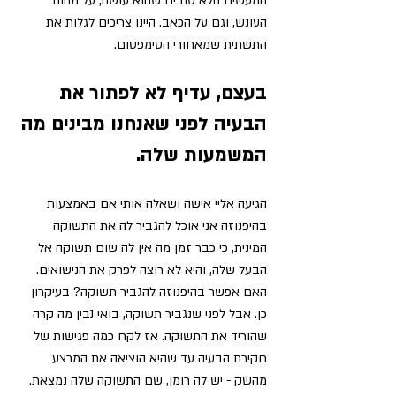
המעשים הלא טובים שהוא עושה, על מהות 
העונש, וגם על הכאב. 
היינו צריכים לגלות את 
התשתית שמאחורי הסימפטום. 
בעצם, עדיף לא לפתור את 
הבעיה לפני שאנחנו מבינים מה 
המשמעות שלה. 
הגיעה אליי אישה ושאלה אותי אם באמצעות 
בהיפנוזה אני אוכל להגביר לה את התשוקה 
המינית, כי 
כבר זמן מה אין לה שום תשוקה אל 
הבעל שלה, והיא לא רוצה לפרק את הנישואים. 
ה
אם אפשר בהיפנוזה להגביר תשוקה? בעיקרון 
כן. אבל לפני שנגביר תשוקה, בואי נבין מה קרה 
שהוריד את התשוקה. אז לקח כמה פגישות של 
חקירת הבעיה עד שהיא הוציאה את המרצע 
מהשק - יש לה רומן, שם התשוקה שלה נמצאת.  