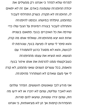
למדתי שלא לפחד כי אנחנו רק מפעילים את 
יכולת ההיפנוזה שטמונה באדם. אם זה לא יתאים 
לו, ההיפנוזה לא תקרה. כשרק התחלתי לעבוד 
כמהפנט, טיפלתי במישהו. נכנסנו להיפנוזה 
והתחלנו לעבור בצורה דמיונית על הגוף שלו כדי 
שירפה את כל האיברים בגוף. פתאום בשנייה 
אחת הוא יצא מההיפנוזה. שאלתי אותו מה קרה, 
והוא סיפר לי שיש לו פציעה בגוף, שגורמת לו 
לבושה, והוא לא מסוגל כרגע להתמודד עם 
הנושא. הוא הוציא את עצמו מההיפנוזה 
כשביקשתי ממנו להרפות את אותו איזור בגוף. 
והאמת, בכל עשרים השנים שאני מהפנט, לא קרה 
לי אף פעם שאדם לא השתחרר מהיפנוזה. 
אני מודע לכך שאנשים חוששים. 
הפחד שלהם 
הוא לאבד שליטה, שהם לא יזכרו או לא ידעו מה 
היה, שהם יגידו שטויות, שיצאו להם סודות. 
ההפחדות קיימות אך הן לא מציאותיות, כי אנחנו 