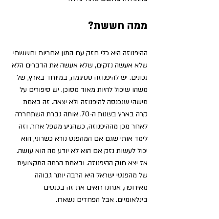
ממה חששת? 
ההיפנוזה היא כלי חזק עם המון אחריות וחששתי 
שלא אעשה נזקים, שלא אעשה את הדברים הלא 
נכונים. יש להיפנוזה סטיגמה, במיוחד בארץ, של 
משהו שיכול להיות מאוד מסוכן. 
יש סיפורים על 
מישהי שנכנסה להיפנוזה ולא יצאה. זה באמת 
קרה בארץ בשנות ה-70. 
אותה גברת השתחררה 
לאחר מכן מההיפנוזה, כשהגיע מטפל אחר. וזה 
לימד אותי שגם אם המהפנט נורא כשרוני, הוא 
יכול לעשות נזק אם הוא לא יודע מה הוא עושה. 
אז יצא חוק ההיפנוזה. ובאמת הרמה המקצועית 
של מהפנטי ישראל היא הרבה יותר גבוהה 
מאירופה, אנחנו רואים את זה בכנסים 
בינלאומיים. אבל הפחדים נשארו. 