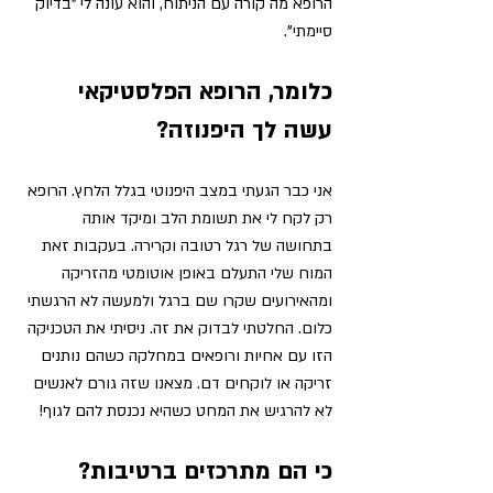
הרופא מה קורה עם הניתוח, והוא עונה לי "בדיוק 
סיימתי". 
כלומר, הרופא הפלסטיקאי 
עשה לך היפנוזה? 
אני כבר הגעתי במצב היפנוטי בגלל הלחץ. הרופא 
רק לקח לי את תשומת הלב ומיקד אותה 
בתחושה של רגל רטובה וקרירה. בעקבות זאת 
המוח שלי התעלם באופן אוטומטי 
מהזריקה 
ומהאירועים שקרו שם ברגל ולמעשה לא הרגשתי 
כלום. החלטתי לבדוק את זה. ניסיתי את הטכניקה 
הזו עם אחיות ורופאים במחלקה כשהם נותנים 
זריקה או לוקחים דם. מצאנו שזה גורם לאנשים 
לא להרגיש את המחט כשהיא נכנסת להם לגוף! 
כי הם מתרכזים ברטיבות? 