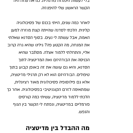
בלי לעשות היפנוזה פורמלית. כנראה שזה היה 
הקשר הראשון שלי להיפנוזה. 
לאחר כמה שנים, הייתי בכנס של פסיכולוגיה 
קלינית. הלכתי לסדנה שהייתה קצת מוזרה למען 
האמת, אבל עשתה לי נעים. בסוף הסדנא שאלתי 
את המנחה, מה הקטע פה? גילינו שהיא גרה קרוב 
אליי, והתחלתי ללמוד אצלה. מסתבר שהיא 
הכניסה את הבודהיזם ואת המדיטציה לתוך 
הסדנא, והיא גם עושה את זה באופן קבוע בתוך 
טיפולים. 
הבודהיזם הוא לא רק תרגילי מדיטציה, 
אלא גם פילוסופיה פסיכולוגית מאוד רציונלית, 
שמתאימה לזרם הקוגניטיבי בפסיכולוגיה. 
אחר כך 
הלכתי ללמוד מדיטציה, עשיתי כמה קורסים 
פורמליים במדיטציה, ונפתח לי הקשר בין הגוף 
והנפש.
מה ההבדל בין מדיטציה 