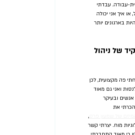
ית-עבודה. עבדתי 
או איך אני יכולה 
ת בארגונים יותר 
ד של ניהול 
תי פה מקצועית, לכן 
סות ואני גם מאוד 
אנשים ובעיקר 
הכרתי את 
מיזם של שמעון פרס
, 
יות מוח. יצרתי קשר 
 כי מאוד התחברתי 