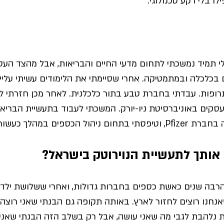
לו בלי רקע טכנולוגי. 
י תמיד נמשכתי לתחום מדעי החיים והבריאות, אבל מהצד העסק
 בכלכלה ובמתמטיקה.
 אחרי שסיימתי את הלימודים עשיתי עליי
רופות. עבדתי בחברת טבע בתור כלכלנית. לאחר מכן חזרתי לל
הול הכספים במהלך כעשור. 
אותך לתעשיית הנוירוטק בישראל?
בה שנים כאשת כספים בחברות גדולות, ואחרי ששלושת ילדינו 
שאנחנו רוצים לחזור לארץ. באותה תקופה גם הבנתי שאני רוצה ל
ות נלהבת לגבי מה שאני עושה, אבל רק בשלב הזה הבנתי שאנ