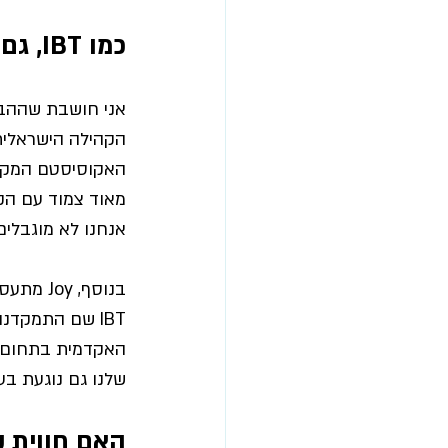
כמו IBT, גם Joy מקדמת את הנוירוטק הישראלי. האם המטרות זהות? 
הקהילה הישראלית,
מאוד צמוד עם הקה
אנחנו לא מוגבלים
בנוסף,
 Joy מתעסקת במוצרים וטכנולוגיות לאדם הבריא, לשמירה על האושר ועל בריאות המוח,
האקדמית בתחום המ
שלנו גם נוגעת בעו
האם חווית 