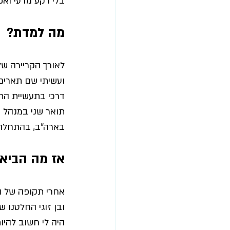
בלי רקע מדעי ואפי
מה למדת?
לאורך הקריירה של
ועשיתי שם תארים
דרכי בתעשיית הת
בארה"ב, בהתחלה בחברת Pfizer, וטיפסתי בתחום ני
אז מה הביא 
אחרי תקופה של הר
ובן זוגי החלטנו 
היה לי חשוב להי