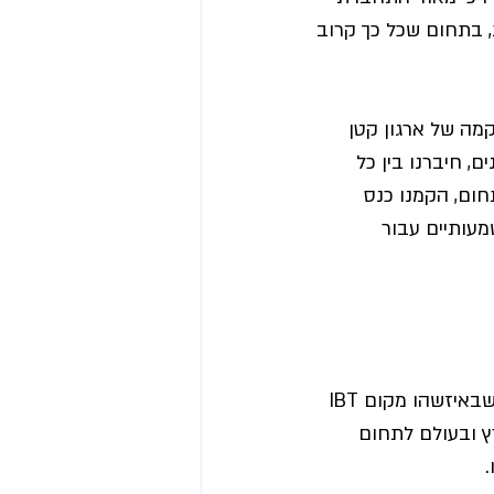
, בתחום שכל כך קרוב 
מה של ארגון קטן 
ע שנים, חיברנו בין כל 
ום, הקמנו כנס 
עותיים עבור 
יש ארגונים שיש להם מקום וזמן בעולם, הם לא צריכים לחיות לנצח. אני חושבת שבאיזשהו מקום IBT 
 ובעולם לתחום 
 