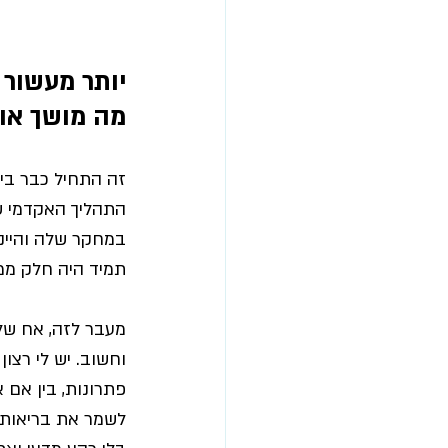
יותר מעשור 
מה מושך או
זה התחיל כבר ביל
התהליך האקדמי ש
במחקר שלה והיינו
תמיד היה חלק ממי
מעבר לזה, 
אח שלי
וחשוב. 
יש לי רצו
פתרונות, בין אם א
לשמר את בריאות המוח, את 