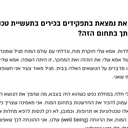
את נמצאת בתפקידים בכירים בתעשיית טכנול
תך בתחום הזה? 
דות. 
אמא שלי חוקרת מוח, וגדלתי עם עולם המוח מגיל שמונה.
ל אמא שלי, את התזה ואת המחקר, זו היתה השפה. אמא שלי
 מדברים על הנושאים האלה בבית. מגיל מאוד צעיר אני חשופה
 שאני. 
 חלה במחלת נפש כשהוא היה בצבא, מה שהפך את הנושא הזה 
ן עמוק להכיר את החדשנות בתחום המוח. אני מאמינה שצריך כ
לו טכנולוגיות או תרופות. וכמובן, לא רק לנסות לרפא מחלות א
הרווחה (well being) שלנו. 
אני ההוכחה לכך שאפש