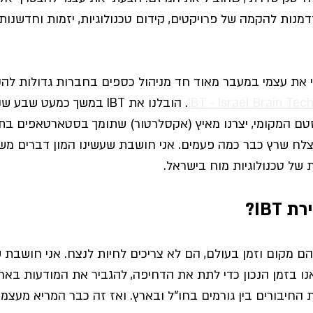
דמנות להקמה של פרויקטים, קידום טכנולוגיות, יזמות וחדשנות
את עצמי במעבר מאוד חד 
מניהול כספים בחברות גדולות להק
. הובלנו את IBT במשך כמעט שב
טם המקומי, יצרנו מאיץ (אקסלרטור) שתומך בסטארטאפים בתח
צלח שרץ כבר כמה פעמים. 
אני חושבת שעשינו המון דברים משמ
של טכנולוגיות מוח בישראל. 
IB? 
נו בזמן הנכון כדי לתת את הדחיפה, 
להגביר את המודעות בארץ
ת החיבורים בין גורמים בחו"ל ובארץ. ואז זה כבר המריא מעצמו.