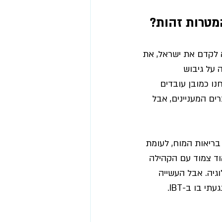
 כשהמטרה היא לקדם את ישראל, את 
על גיבוש 
מנדט גלובלי. אנחנו כמובן עובדים 
ם המעניינים, אבל 
 לעומת 
ת מוח. ב-Joy אנחנו עובדים מאוד צמוד עם הקהילה 
גיה. אבל העשייה 
 בו ב-IBT.