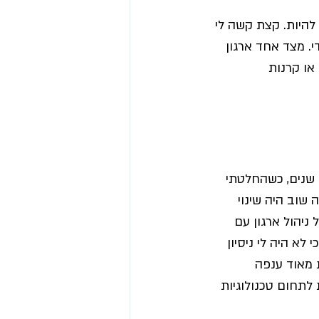
להיות. קצת קשה לי 
דל מאוד ייחודי. מצד אחד ארגון 
או קרנות 
שלוש שנים, כשהחלטתי 
ת הפעילות. זה שוב היה שינוי 
ניהול ארגון עם 
כי לא היה לי ניסיון 
 לניסיון הניהולי, הבאתי איתי לתפקיד החדש ב-Joy רשת מאוד ענפה 
לתחום טכנולוגיות 