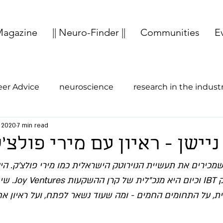
agazine
|| Neuro-Finder ||
Communities
E
eer Advice
neuroscience
research in the indust
, 2020
7 min read
study abroad
entrepreneurship
Cognition
ניישן - ראיון עם מירי פולצ'
מכירים את תעשיית הנוירוטק הישראלית כמו מירי פולצ'ק. הי
הישראלי לבריינטק 
ת, על התחומים החמים - ומה שעוד נשאר לפתח, ועל ראיון אח