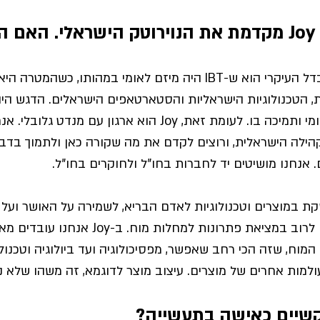
אני חושבת שההבדל העיקרי הוא ש-IBT היה מיזם לאומי במהותו,
 הטכנולוגיות הישראליות והסטארטאפים הישראלים. הדגש היה 
האקוסיסטם המקומי ותמיכה בו. לעומת זאת, Joy הוא ארגון עם 
ילה הישראלית, ורוצים לקדם את מה שקורה כאן ולתמוך בדברי
. אנחנו מושיטים יד לחברות בחו"ל ולחוקרים בחו"ל. 
IBT שם התמקדנו לרוב במציאת פתרונות למחלו
וח, שזה הכי רחב שאפשר, מפסיכולוגיה ועד ביולוגיה וטכנולו
למות אחרים של מוצרים. עיצוב מוצר לדוגמא, זה משהו שלא נגעתי
קשיים כאישה בתעשייה?