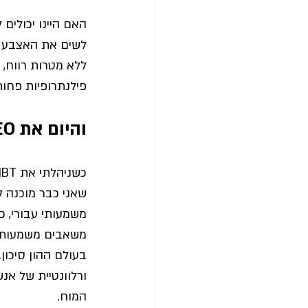
האם היינו יכולים
ללא מטרות רווח, 
פילנתרופיות פחות
והיום את CEO ב-
משמעותי עבורי, כ
משאבים משמעותיי
ורלוונטיית של אנ
המוח. 